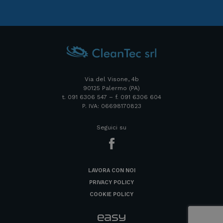
Via del Visone, 4b
90125 Palermo (PA)
t. 091 6306 547 – f. 091 6306 604
P. IVA: 06698170823
Seguici su
LAVORA CON NOI
PRIVACY POLICY
COOKIE POLICY