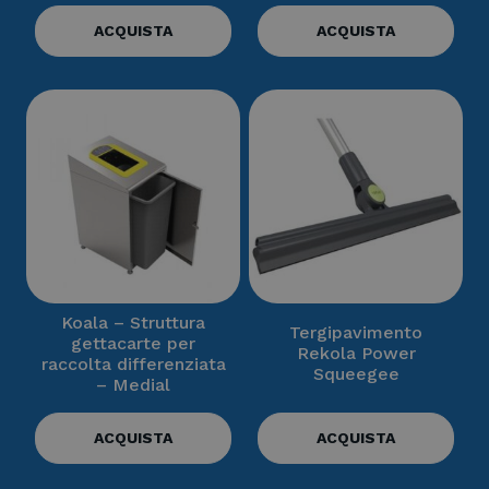
ACQUISTA
ACQUISTA
Koala – Struttura
Tergipavimento
gettacarte per
Rekola Power
raccolta differenziata
Squeegee
– Medial
ACQUISTA
ACQUISTA