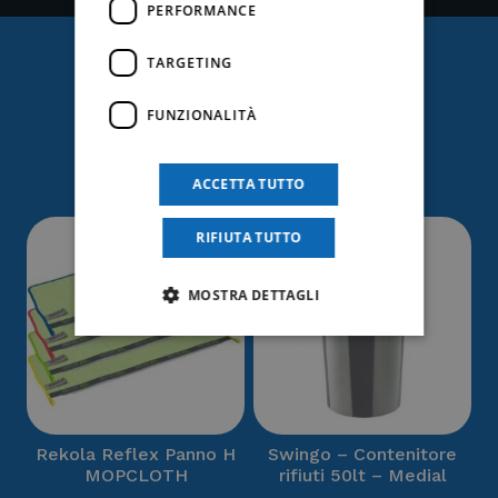
PERFORMANCE
TARGETING
Ti potrebbe anche
FUNZIONALITÀ
interessare
ACCETTA TUTTO
RIFIUTA TUTTO
MOSTRA DETTAGLI
Rekola Reflex Panno H
Swingo – Contenitore
MOPCLOTH
rifiuti 50lt – Medial