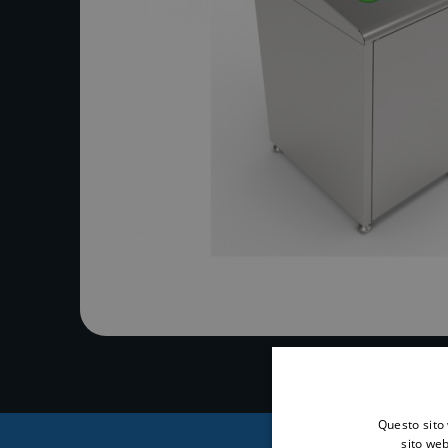
Questo sito 
sito web