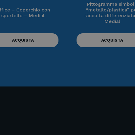
Pittogramma simbol
ffice – Coperchio con
“metallo/plastica” p
sportello – Medial
raccolta differenziat
Medial
ACQUISTA
ACQUISTA