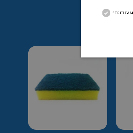
STRETTAM
Ti po