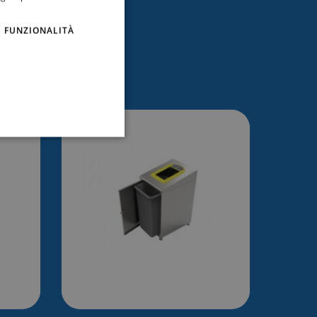
FUNZIONALITÀ
essare