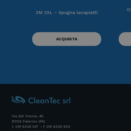
O
3M 2XL – Spugna lavapiatti
ACQUISTA
Via del Visone, 4b
90125 Palermo (PA)
t. 091 6306 547 – f. 091 6306 604