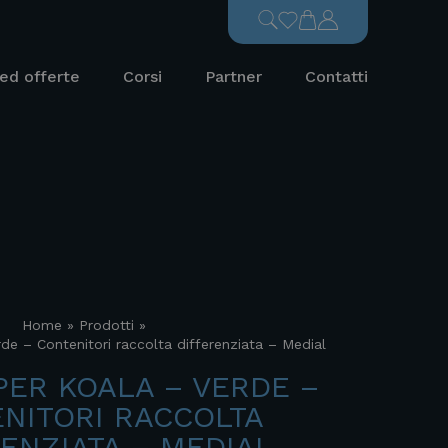
ed offerte
Corsi
Partner
Contatti
Home
»
Prodotti
»
de – Contenitori raccolta differenziata – Medial
PER KOALA – VERDE –
NITORI RACCOLTA
ENZIATA – MEDIAL