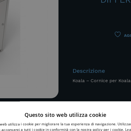
AGG
Descrizione
Koala – Cornice per Koala
Questo sito web utilizza cookie
web utilizza i cookie per migliorare la tua esperienza di navigazione. Utilizza
 acconsenti a tutti i cookie in conformità con la nostra policy per i cookie.
Leg