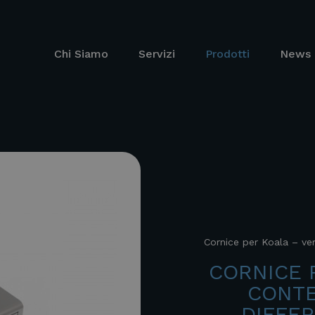
Chi Siamo
Servizi
Prodotti
News 
Cornice per Koala – ver
CORNICE 
CONTE
DIFFER