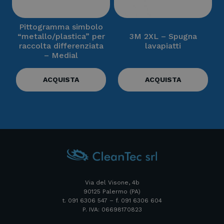
Pittogramma simbolo
“metallo/plastica” per
3M 2XL – Spugna
raccolta differenziata
lavapiatti
– Medial
ACQUISTA
ACQUISTA
Via del Visone, 4b
90125 Palermo (PA)
t. 091 6306 547 – f. 091 6306 604
P. IVA: 06698170823