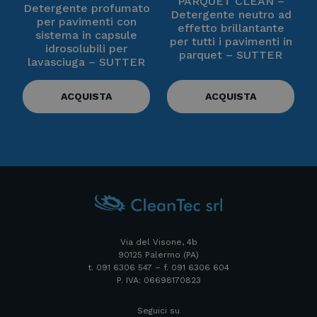
PARQUET CLEAN –
Detergente profumato
Detergente neutro ad
per pavimenti con
effetto brillantante
sistema in capsule
per tutti i pavimenti in
idrosolubili per
parquet – SUTTER
lavasciuga – SUTTER
ACQUISTA
ACQUISTA
Via del Visone, 4b
90125 Palermo (PA)
t. 091 6306 547 – f. 091 6306 604
P. IVA: 06698170823
Seguici su