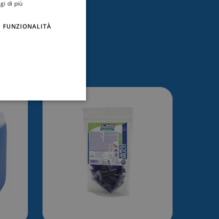
gi di più
FUNZIONALITÀ
essare