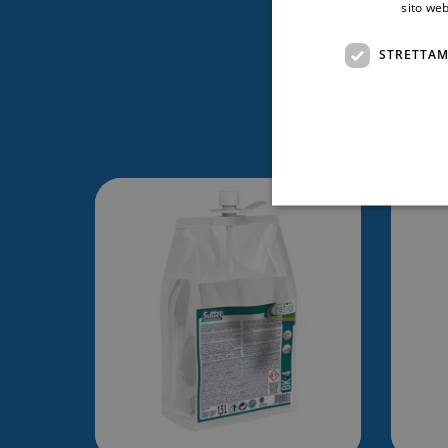
sito web
STRETTAM
Ti po