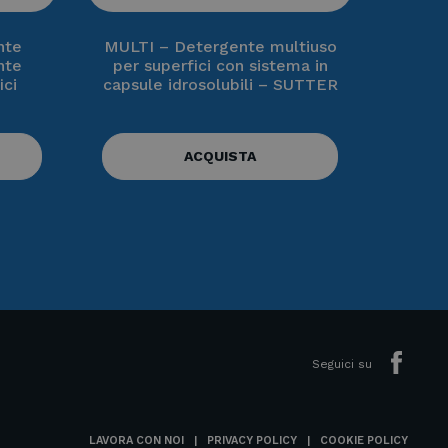
nte
MULTI – Detergente multiuso
nte
per superfici con sistema in
ici
capsule idrosolubili – SUTTER
ACQUISTA
Seguici su
LAVORA CON NOI
PRIVACY POLICY
COOKIE POLICY