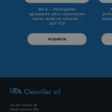
BK-4 – Detergente
sgrassante ultra concentrato
prof
senza alcali nè solventi –
siste
SUTTER
ACQUISTA
Via del Visone, 4b
90125 Palermo (PA)