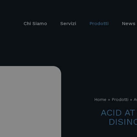
Chi Siamo
Servizi
Prodotti
News 
Home
»
Prodotti
»
A
ACID AT
DISIN