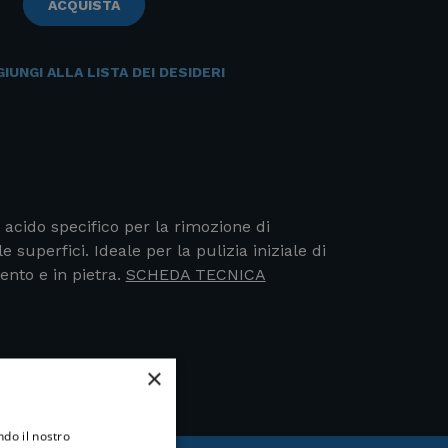
ACQUISTA
IUNGI ALLA LISTA DEI DESIDERI
acido specifico per la rimozione di
e superfici. Ideale per la pulizia iniziale di
ento e in pietra.
SCHEDA TECNICA
×
ndo il nostro