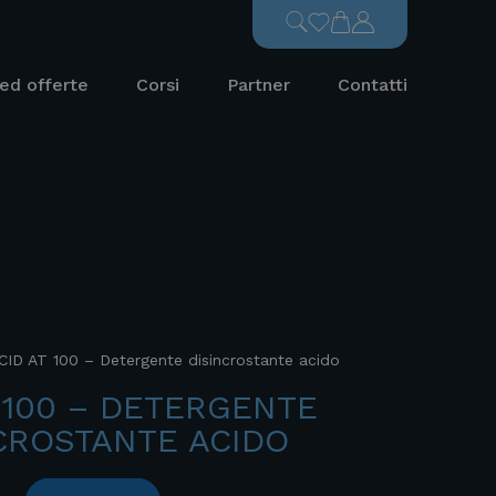
ed offerte
Corsi
Partner
Contatti
CID AT 100 – Detergente disincrostante acido
 100 – DETERGENTE
CROSTANTE ACIDO