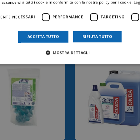
 acconsenti a tutti i cookie in conformità con la nostra policy per i cookie.
Leg
ENTE NECESSARI
PERFORMANCE
TARGETING
trebbe anche inter
ACCETTA TUTTO
RIFIUTA TUTTO
MOSTRA DETTAGLI