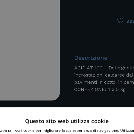
AGG
Descrizione
ACID AT 100 – Detergente 
incrostazioni calcaree dall
pavimenti in cotto, in cem
CONFEZIONE: 4 x 5 kg
Questo sito web utilizza cookie
web utilizza i cookie per migliorare la tua esperienza di navigazione. Utilizza