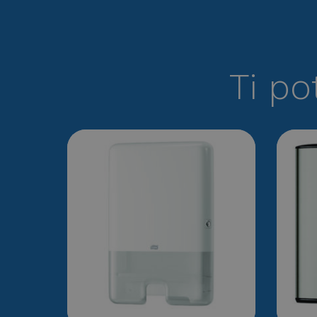
Ti po