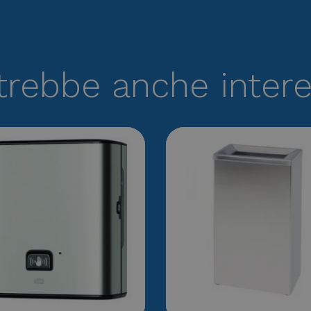
trebbe anche inter