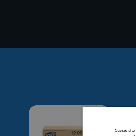
Questo sito 
sito web