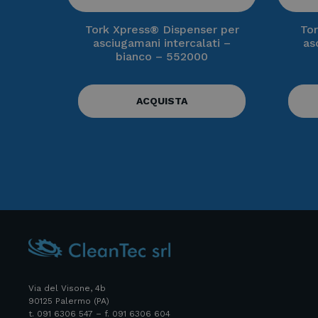
Tork Xpress® Dispenser per
Tor
asciugamani intercalati –
as
bianco – 552000
ACQUISTA
Via del Visone, 4b
90125 Palermo (PA)
t. 091 6306 547 – f. 091 6306 604