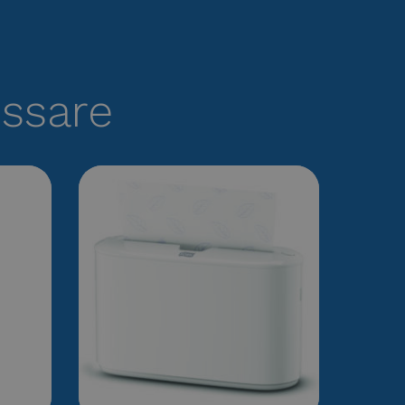
essare