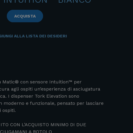
ACQUISTA
IUNGI ALLA LISTA DEI DESIDERI
on Matic® con sensore Intuition™ per
ura agli ospiti un’esperienza di asciugatura
a. I dispenser Tork Elevation sono
gn moderno e funzionale, pensato per lasciare
 ospiti.
TO CON L’ACQUISTO MINIMO DI DUE
SCIUGAMANI A ROTOLO