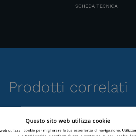
SCHEDA TECNICA
Prodotti correlati
Questo sito web utilizza cookie
web utilizza i cookie per migliorare la tua esperienza di navigazione. Utilizza
 acconsenti a tutti i cookie in conformità con la nostra policy per i cookie.
Leg