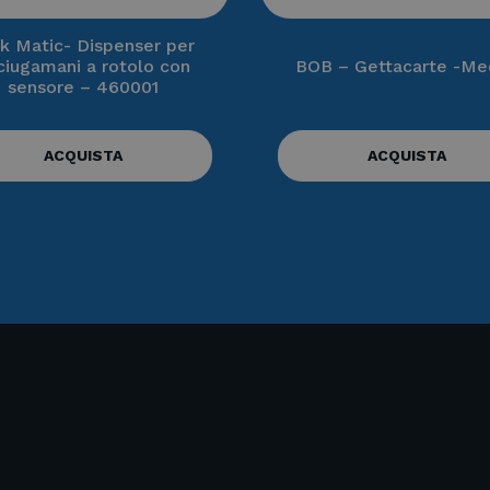
k Matic- Dispenser per
ciugamani a rotolo con
BOB – Gettacarte -Me
sensore – 460001
ACQUISTA
ACQUISTA