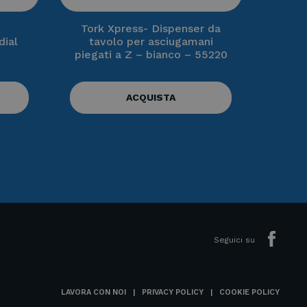
Tork Xpress- Dispenser da
dial
tavolo per asciugamani
piegati a Z – bianco – 55220
ACQUISTA
Seguici su
LAVORA CON NOI
PRIVACY POLICY
COOKIE POLICY