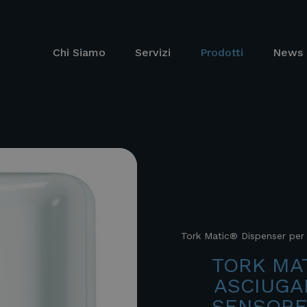
Chi Siamo
Servizi
Prodotti
News 
Tork Matic® Dispenser per 
TORK MA
ASCIUGA
SENSORE