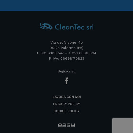
Via del Visone, 4b
90125 Palermo (PA)
t. 091 6306 547 – f. 091 6306 604
P. IVA: 06698170823
Seguici su
LAVORA CON NOI
PRIVACY POLICY
COOKIE POLICY