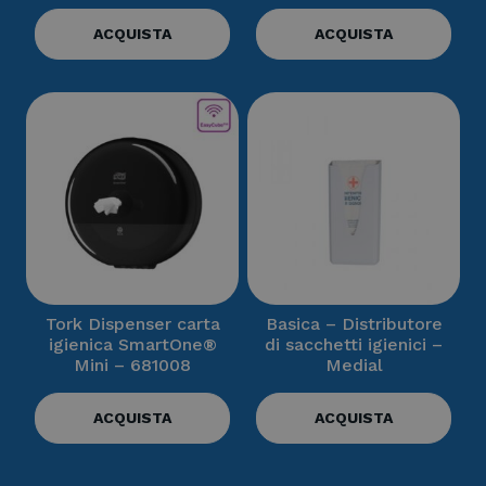
ACQUISTA
ACQUISTA
Tork Dispenser carta
Basica – Distributore
igienica SmartOne®
di sacchetti igienici –
Mini – 681008
Medial
ACQUISTA
ACQUISTA