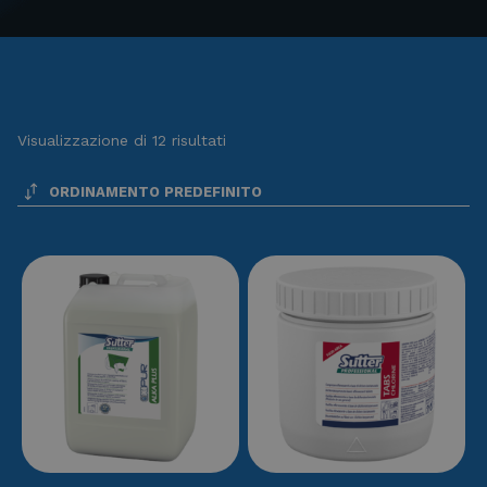
Visualizzazione di 12 risultati