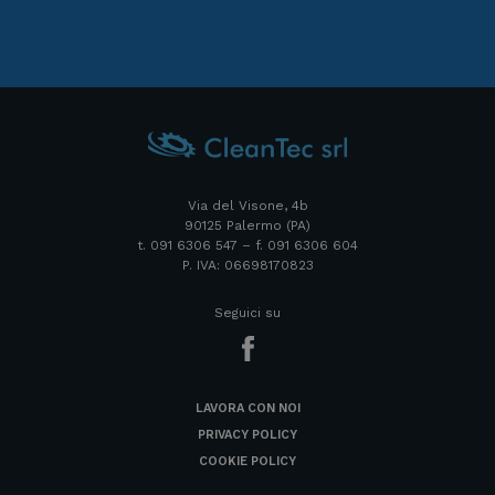
Via del Visone, 4b
90125 Palermo (PA)
t. 091 6306 547 – f. 091 6306 604
P. IVA: 06698170823
Seguici su
LAVORA CON NOI
PRIVACY POLICY
COOKIE POLICY