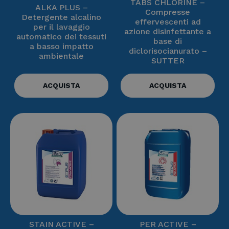
TABS CHLORINE –
ALKA PLUS –
Compresse
Detergente alcalino
effervescenti ad
per il lavaggio
azione disinfettante a
automatico dei tessuti
base di
a basso impatto
diclorisocianurato –
ambientale
SUTTER
ACQUISTA
ACQUISTA
STAIN ACTIVE –
PER ACTIVE –