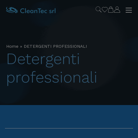
Home
»
DETERGENTI PROFESSIONALI
detergenti
professionali