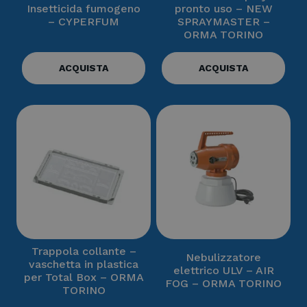
Insetticida fumogeno
pronto uso – NEW
– CYPERFUM
SPRAYMASTER –
ORMA TORINO
ACQUISTA
ACQUISTA
Trappola collante –
Nebulizzatore
vaschetta in plastica
elettrico ULV – AIR
per Total Box – ORMA
FOG – ORMA TORINO
TORINO