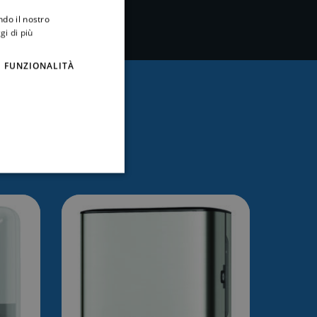
ndo il nostro
gi di più
FUNZIONALITÀ
essare