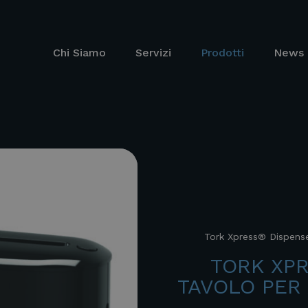
Chi Siamo
Servizi
Prodotti
News 
Tork Xpress® Dispense
TORK XP
TAVOLO PER 