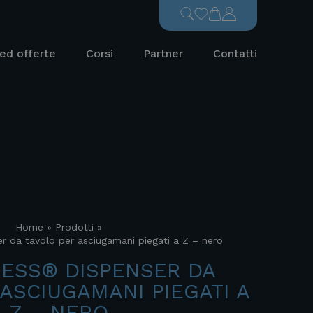
ed offerte
Corsi
Partner
Contatti
Home
»
Prodotti
»
r da tavolo per asciugamani piegati a Z – nero
RESS® DISPENSER DA
ASCIUGAMANI PIEGATI A
Z – NERO