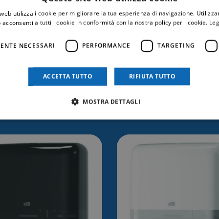
web utilizza i cookie per migliorare la tua esperienza di navigazione. Utilizza
 acconsenti a tutti i cookie in conformità con la nostra policy per i cookie.
Leg
ENTE NECESSARI
PERFORMANCE
TARGETING
ACCETTA TUTTO
RIFIUTA TUTTO
trebbe anche inter
MOSTRA DETTAGLI