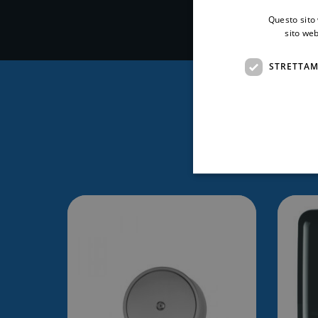
Questo sito 
sito web
STRETTAM
Ti po