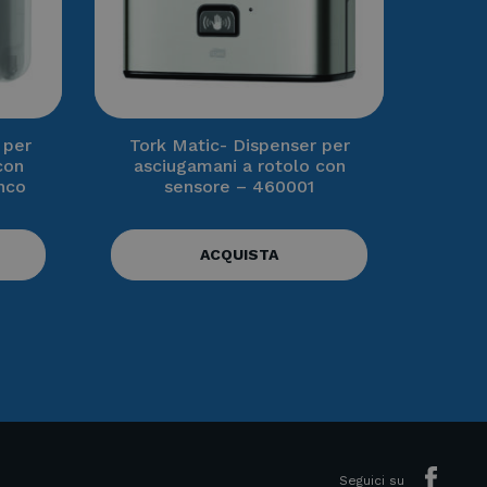
 per
Tork Matic- Dispenser per
con
asciugamani a rotolo con
nco
sensore – 460001
ACQUISTA
Seguici su