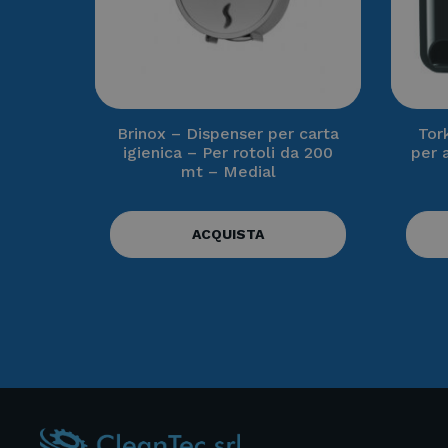
Brinox – Dispenser per carta
Tor
igienica – Per rotoli da 200
per 
mt – Medial
ACQUISTA