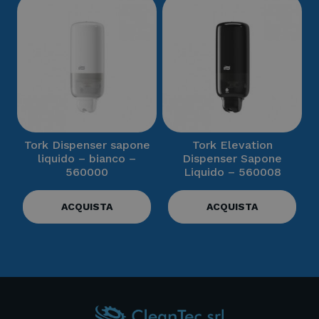
Tork Dispenser sapone
Tork Elevation
liquido – bianco –
Dispenser Sapone
560000
Liquido – 560008
ACQUISTA
ACQUISTA