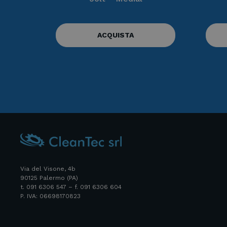
ACQUISTA
Via del Visone, 4b
90125 Palermo (PA)
t. 091 6306 547 – f. 091 6306 604
P. IVA: 06698170823