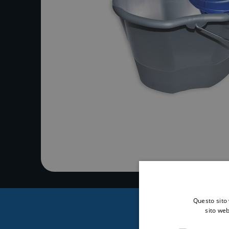
Questo sito 
sito web