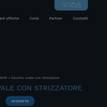
ed offerte
Corsi
Partner
Contatti
dotti
»
Secchio ovale con strizzatore
VALE CON STRIZZATORE
ACQUISTA