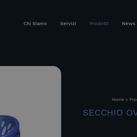
Chi Siamo
Servizi
Prodotti
News 
Home
»
Pro
SECCHIO O