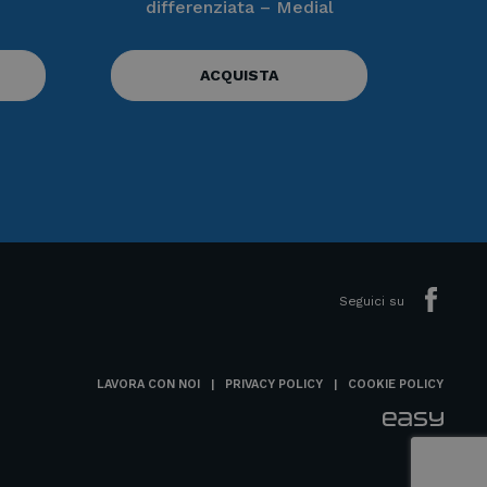
differenziata – Medial
ACQUISTA
Seguici su
LAVORA CON NOI
PRIVACY POLICY
COOKIE POLICY