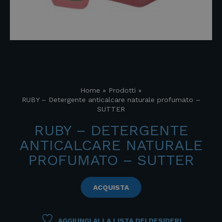
Home
»
Prodotti
»
RUBY – Detergente anticalcare naturale profumato –
SUTTER
RUBY – DETERGENTE
ANTICALCARE NATURALE
PROFUMATO – SUTTER
ACQUISTA
AGGIUNGI ALLA LISTA DEI DESIDERI