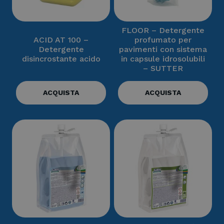
FLOOR – Detergente
ACID AT 100 –
profumato per
Detergente
pavimenti con sistema
disincrostante acido
in capsule idrosolubili
– SUTTER
ACQUISTA
ACQUISTA