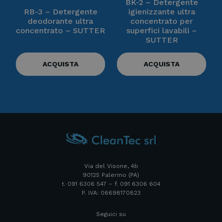
BK-2 – Detergente
RB-3 – Detergente
igienizzante ultra
deodorante ultra
concentrato per
concentrato – SUTTER
superfici lavabili –
SUTTER
ACQUISTA
ACQUISTA
Via del Visone, 4b
90125 Palermo (PA)
t. 091 6306 547 – f. 091 6306 604
P. IVA: 06698170823
Seguici su