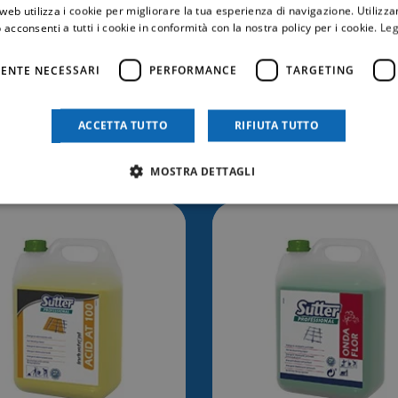
web utilizza i cookie per migliorare la tua esperienza di navigazione. Utilizza
 acconsenti a tutti i cookie in conformità con la nostra policy per i cookie.
Leg
ENTE NECESSARI
PERFORMANCE
TARGETING
ACCETTA TUTTO
RIFIUTA TUTTO
trebbe anche inter
MOSTRA DETTAGLI