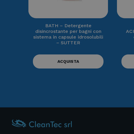
BATH – Detergente
disincrostante per bagni con
ACI
sistema in capsule idrosolubili
– SUTTER
ACQUISTA