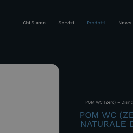
Chi Siamo
Servizi
Prodotti
News 
POM WC (Zero) – Disin
POM WC (ZE
NATURALE 