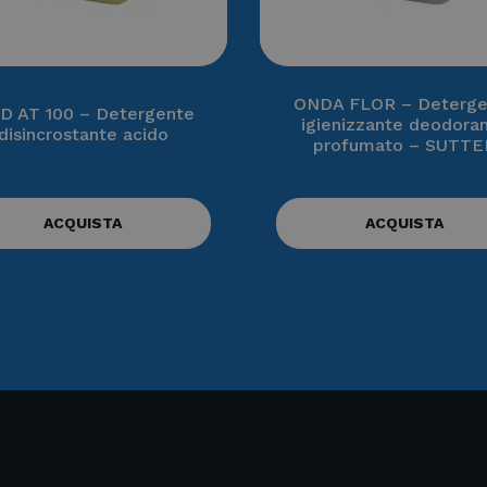
ONDA FLOR – Deterge
D AT 100 – Detergente
igienizzante deodora
disincrostante acido
profumato – SUTTE
ACQUISTA
ACQUISTA