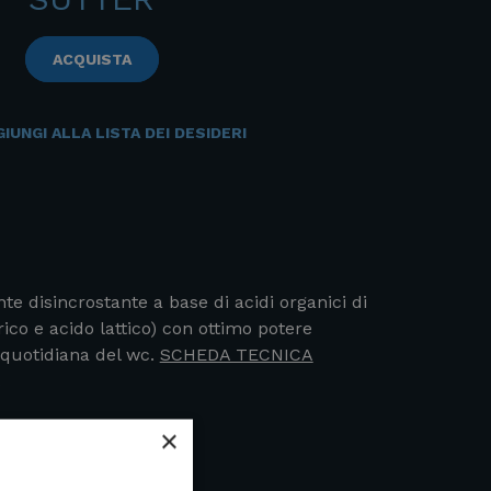
ACQUISTA
IUNGI ALLA LISTA DEI DESIDERI
e disincrostante a base di acidi organici di
rico e acido lattico) con ottimo potere
 quotidiana del wc.
SCHEDA TECNICA
×