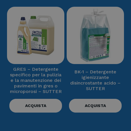
GRES – Detergente
BK-1 – Detergente
specifico per la pulizia
igienizzante
e la manutenzione dei
disincrostante acido –
pavimenti in gres o
SUTTER
microporosi – SUTTER
ACQUISTA
ACQUISTA