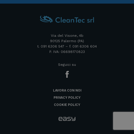
Via del Visone, 4b
90125 Palermo (PA)
t. 091 6306 547 – f. 091 6306 604
P. IVA: 06698170823
Seguici su
LAVORA CON NOI
PRIVACY POLICY
COOKIE POLICY