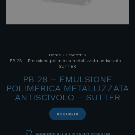
Home
»
Prodotti
»
PB 28 – Emulsione polimerica metallizzata antiscivolo –
SUTTER
PB 28 – EMULSIONE
POLIMERICA METALLIZZATA
ANTISCIVOLO – SUTTER
ACQUISTA
AGGIUNGI ALLA LISTA DEI DESIDERI