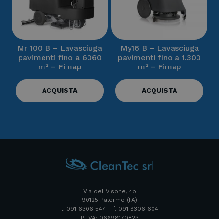
Mr 100 B – Lavasciuga
My16 B – Lavasciuga
pavimenti fino a 6060
pavimenti fino a 1.300
m² – Fimap
m² – Fimap
ACQUISTA
ACQUISTA
Via del Visone, 4b
90125 Palermo (PA)
t. 091 6306 547 – f. 091 6306 604
P. IVA: 06698170823