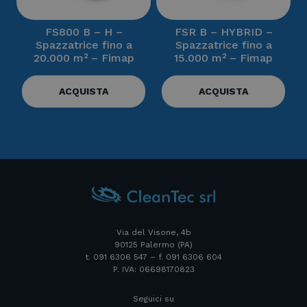
FS800 B – H –
FSR B – HYBRID –
Spazzatrice fino a
Spazzatrice fino a
20.000 m² – Fimap
15.000 m² – Fimap
ACQUISTA
ACQUISTA
Via del Visone, 4b
90125 Palermo (PA)
t. 091 6306 547 – f. 091 6306 604
P. IVA: 06698170823
Seguici su