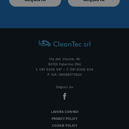
Via del Visone, 4b
90125 Palermo (PA)
t. 091 6306 547 – f. 091 6306 604
P. IVA: 06698170823
Seguici su
LAVORA CON NOI
PRIVACY POLICY
COOKIE POLICY