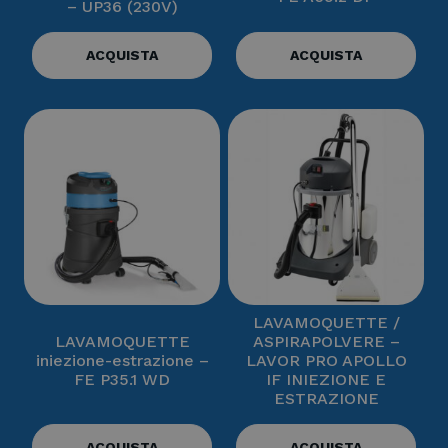
– UP36 (230V)
ACQUISTA
ACQUISTA
LAVAMOQUETTE /
LAVAMOQUETTE
ASPIRAPOLVERE –
iniezione-estrazione –
LAVOR PRO APOLLO
FE P35.1 WD
IF INIEZIONE E
ESTRAZIONE
ACQUISTA
ACQUISTA