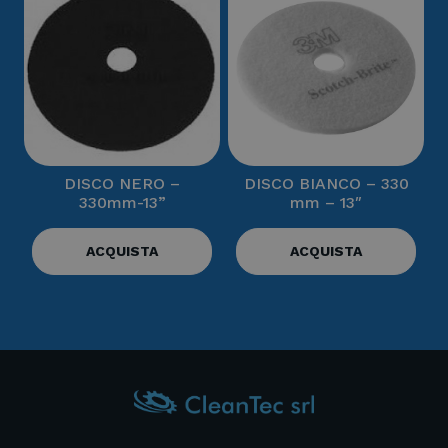
DISCO NERO –
DISCO BIANCO – 330
330mm-13”
mm – 13″
ACQUISTA
ACQUISTA