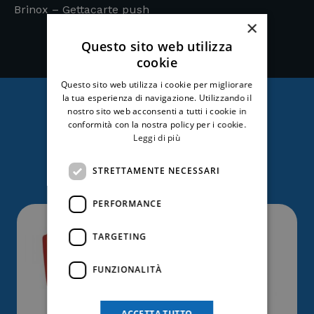
Brinox – Gettacarte push
×
Questo sito web utilizza
cookie
Questo sito web utilizza i cookie per migliorare
la tua esperienza di navigazione. Utilizzando il
nostro sito web acconsenti a tutti i cookie in
conformità con la nostra policy per i cookie.
Ti potrebbe anche
Leggi di più
interessare
STRETTAMENTE NECESSARI
PERFORMANCE
TARGETING
FUNZIONALITÀ
ACCETTA TUTTO