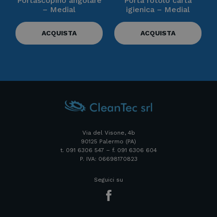
Portascopino angolare
Porta rotolo carta
– Medial
igienica – Medial
ACQUISTA
ACQUISTA
Via del Visone, 4b
90125 Palermo (PA)
t. 091 6306 547 – f. 091 6306 604
P. IVA: 06698170823
Seguici su