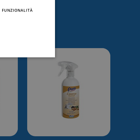
FUNZIONALITÀ
essare