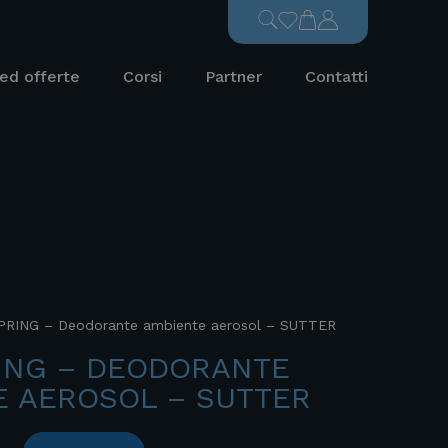
ed offerte
Corsi
Partner
Contatti
PRING – Deodorante ambiente aerosol – SUTTER
RING – DEODORANTE
E AEROSOL – SUTTER