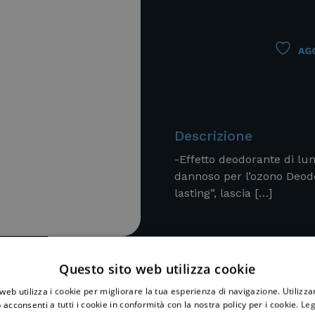
AGG
Descrizione
-Effetto deodorante di lu
dannoso per l’ozono Deo
lasting”, lascia […]
Questo sito web utilizza cookie
web utilizza i cookie per migliorare la tua esperienza di navigazione. Utilizza
 acconsenti a tutti i cookie in conformità con la nostra policy per i cookie.
Leg