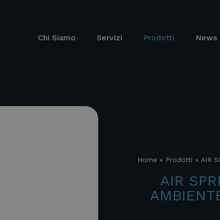
Chi Siamo
Servizi
Prodotti
News 
Home
»
Prodotti
»
AIR S
AIR SP
AMBIENT