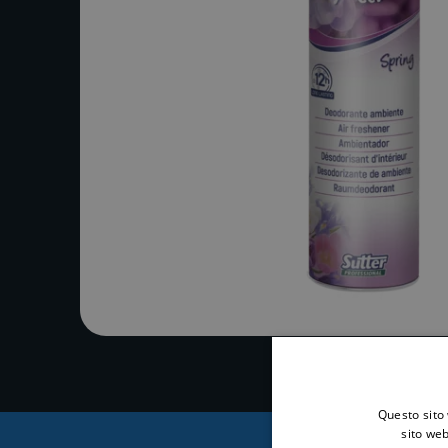
Questo sito 
sito web