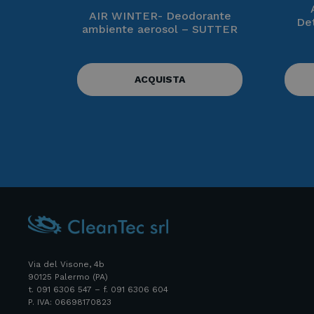
AIR WINTER- Deodorante
De
ambiente aerosol – SUTTER
ACQUISTA
Via del Visone, 4b
90125 Palermo (PA)
t. 091 6306 547 – f. 091 6306 604
P. IVA: 06698170823