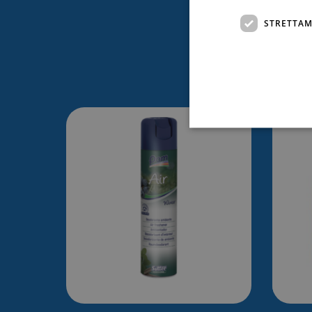
STRETTAM
Ti po