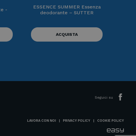
ESSENCE SUMMER Essenza
e -
deodorante – SUTTER
ACQUISTA
Seguici su
LAVORA CON NOI
PRIVACY POLICY
COOKIE POLICY