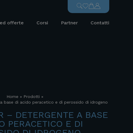
ed offerte
Corsi
Partner
Contatti
Home
»
Prodotti
»
base di acido peracetico e di perossido di idrogeno
R – DETERGENTE A BASE
DO PERACETICO E DI
SIDO DI IDROGENO