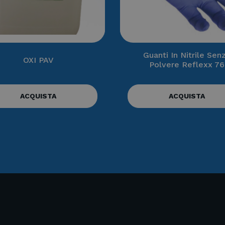
Guanti In Nitrile Sen
OXI PAV
Polvere Reflexx 76
ACQUISTA
ACQUISTA