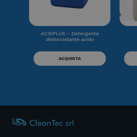
ACIDPLUS – Detergente
disincrostante acido
ACQUISTA