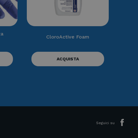
za
CloroActive Foam
ACQUISTA
Seguici su