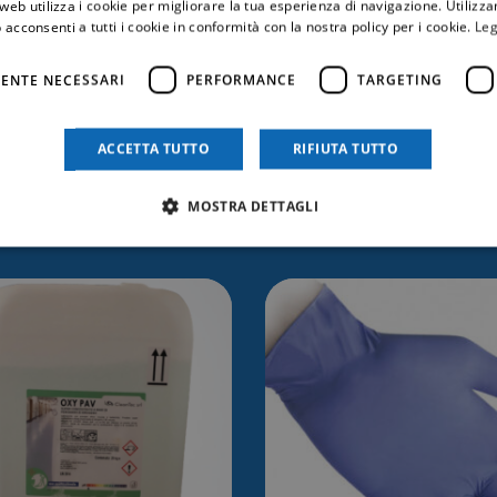
web utilizza i cookie per migliorare la tua esperienza di navigazione. Utilizza
 acconsenti a tutti i cookie in conformità con la nostra policy per i cookie.
Leg
ENTE NECESSARI
PERFORMANCE
TARGETING
ACCETTA TUTTO
RIFIUTA TUTTO
trebbe anche inter
MOSTRA DETTAGLI