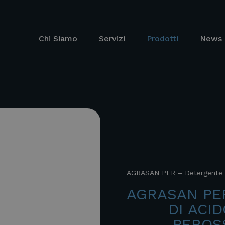
Chi Siamo
Servizi
Prodotti
News 
AGRASAN PER – Detergente a 
AGRASAN PE
DI ACI
PEROS