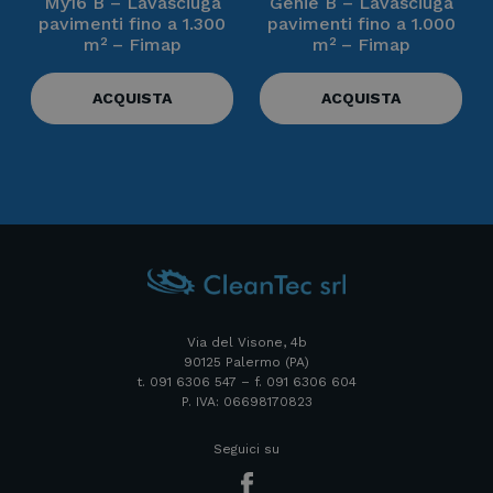
My16 B – Lavasciuga
Genie B – Lavasciuga
pavimenti fino a 1.300
pavimenti fino a 1.000
m² – Fimap
m² – Fimap
ACQUISTA
ACQUISTA
Via del Visone, 4b
90125 Palermo (PA)
t. 091 6306 547 – f. 091 6306 604
P. IVA: 06698170823
Seguici su