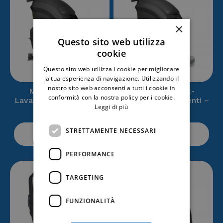
×
Questo sito web utilizza
cookie
Questo sito web utilizza i cookie per migliorare
la tua esperienza di navigazione. Utilizzando il
nostro sito web acconsenti a tutti i cookie in
MMx 43 B – Bt-
MMx 50 B – Bt-
conformità con la nostra policy per i cookie.
Lavasciuga pavimenti –
Lavasciuga pavimenti –
Leggi di più
FIMAP
FIMAP
STRETTAMENTE NECESSARI
ACQUISTA
ACQUISTA
PERFORMANCE
TARGETING
FUNZIONALITÀ