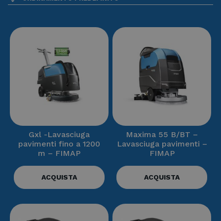
Gxl -Lavasciuga
Maxima 55 B/BT –
pavimenti fino a 1200
Lavasciuga pavimenti –
m – FIMAP
FIMAP
ACQUISTA
ACQUISTA