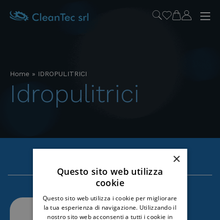
Home
»
IDROPULITRICI
idropulitrici
×
Questo sito web utilizza
cookie
Questo sito web utilizza i cookie per migliorare
la tua esperienza di navigazione. Utilizzando il
nostro sito web acconsenti a tutti i cookie in