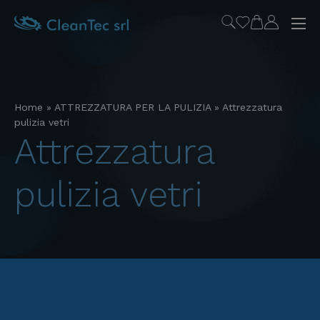
Home
»
ATTREZZATURA PER LA PULIZIA
»
Attrezzatura
pulizia vetri
attrezzatura
pulizia vetri