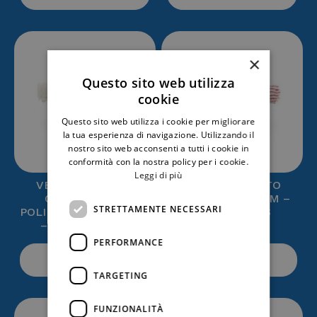
×
Questo sito web utilizza
cookie
Questo sito web utilizza i cookie per migliorare
la tua esperienza di navigazione. Utilizzando il
nostro sito web acconsenti a tutti i cookie in
conformità con la nostra policy per i cookie.
Leggi di più
VELLO SNODATO
VELLO SNODATO
COMPLETO IN
COMPLETO 45 CM –
STRETTAMENTE NECESSARI
POLIESTERE 35/45 CM
STRIAT – TTS
– TTS 00008221
00008202
PERFORMANCE
ACQUISTA
ACQUISTA
TARGETING
FUNZIONALITÀ