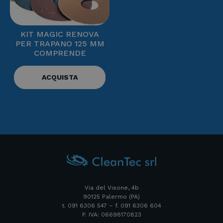
KIT MAGIC RENOVA
PER TRAPANO 125 MM
COMPRENDE
ACQUISTA
Via del Visone, 4b
90125 Palermo (PA)
t. 091 6306 547 – f. 091 6306 604
P. IVA: 06698170823